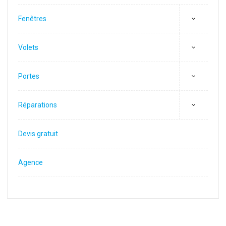
Fenêtres
Volets
Portes
Réparations
Devis gratuit
Agence