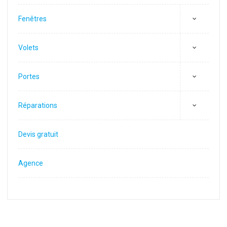
Fenêtres
Volets
Portes
Réparations
Devis gratuit
Agence