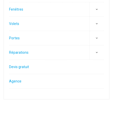
Fenêtres
Volets
Portes
Réparations
Devis gratuit
Agence