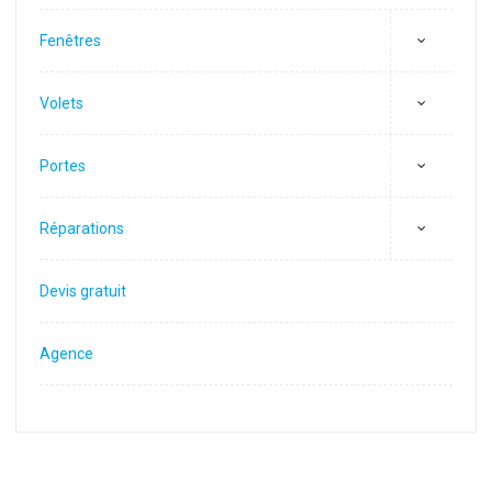
Fenêtres
Volets
Portes
Réparations
Devis gratuit
Agence