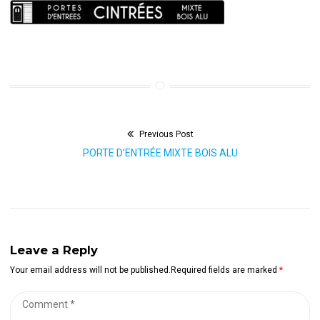
Previous Post
Navigation
Previous
PORTE D’ENTRÉE MIXTE BOIS ALU
de
post:
l’article
Leave a Reply
Your email address will not be published.Required fields are marked
*
Comment