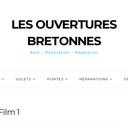
LES OUVERTURES
BRETONNES
Neuf – Rénovation – Réparation
VOLETS
PORTES
RÉPARATIONS
D
Film 1