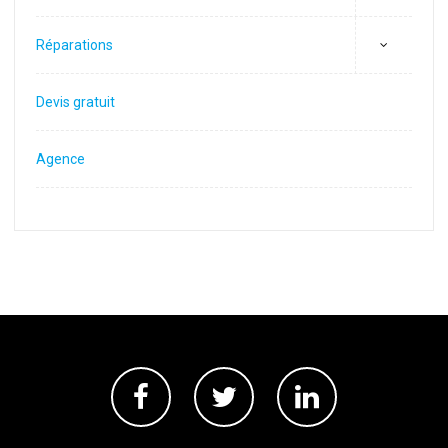
Réparations
Devis gratuit
Agence
Facebook
Twitter
Linkedin